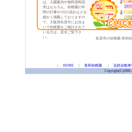
は、入園案内や無料資料請
求はもちろん、幼稚園の年
間の行事や1日の流れなどを
細かく掲載しておりますの
で、大阪府松原市にお住ま
いで幼稚園をご検討されて
いる方は、是非ご覧下さ
い。
松原市の幼稚園 美和幼
｜
HOME
｜
美和幼稚園
｜
近鉄自動車
Copyright(C)2006 A