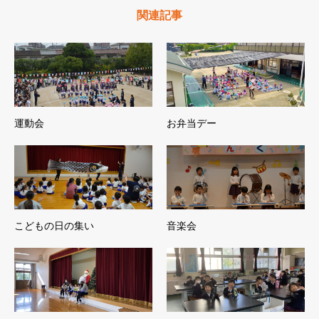
関連記事
運動会
お弁当デー
こどもの日の集い
音楽会