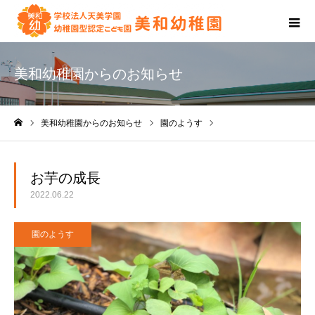
美和幼稚園からのお知らせ
美和幼稚園からのお知らせ
園のようす
お芋の成長
ホーム
お芋の成長
2022.06.22
園のようす