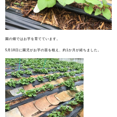
園の畑ではお芋を育てています。
5月18日に園児がお芋の苗を植え、約1か月が経ちました。