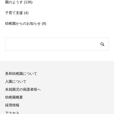
園のようす
(136)
子育て支援
(4)
幼稚園からのお知らせ
(8)
美和幼稚園について
入園について
未就園児の保護者様へ
幼稚園概要
採用情報
アクセス