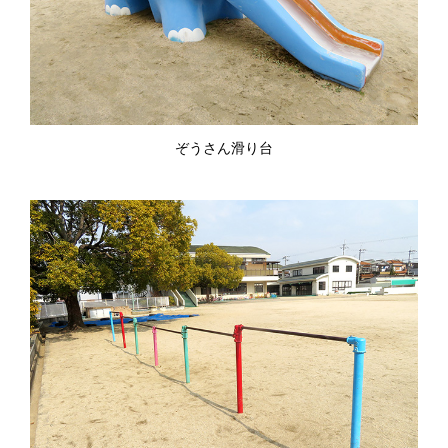
ぞうさん滑り台