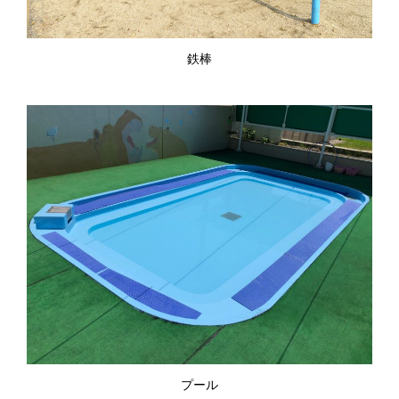
鉄棒
プール