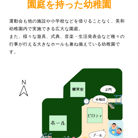
園庭を持った幼稚園
運動会も他の施設や小学校などを借りることなく、美和
幼稚園内で実施できる広大な園庭。
また、様々な遊具、式典、音楽・生活発表会など種々の
行事が行える大きなホールも兼ね備えている幼稚園で
す。