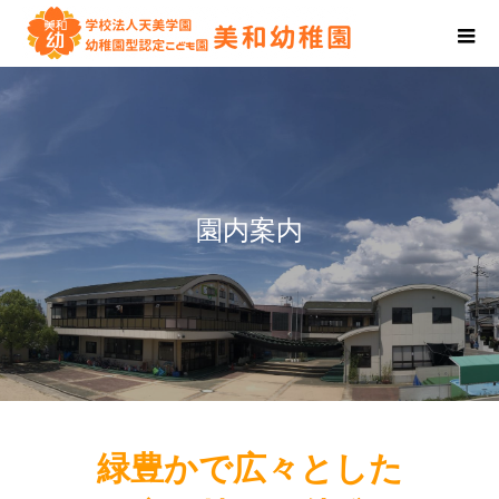
園内案内
緑豊かで広々とした