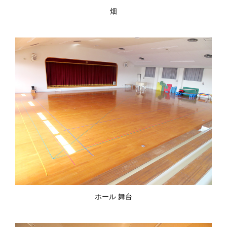
畑
ホール 舞台