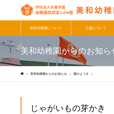
美和幼稚園について
入園について
美和幼稚園からのお知ら
美和幼稚園からのお知らせ
園のようす
じゃがいもの
ホーム
じゃがいもの芽かき