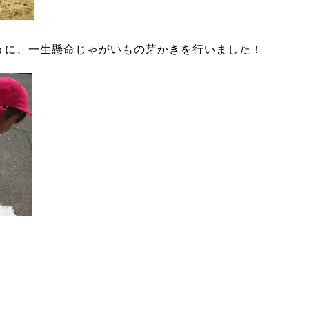
うに、一生懸命じゃがいもの芽かきを行いました！