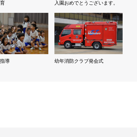
育
入園おめでとうございます。
指導
幼年消防クラブ発会式