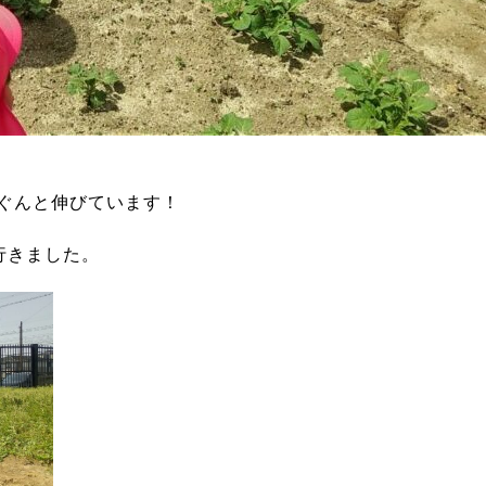
んぐんと伸びています！
行きました。