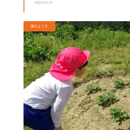
2023.04.14
園のようす