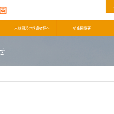
未就園児の保護者様へ
幼稚園概要
せ
芽かき