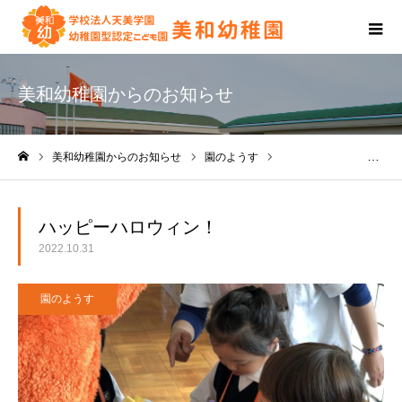
美和幼稚園からのお知らせ
美和幼稚園からのお知らせ
園のようす
ハッピーハロウィン！
ホーム
ハッピーハロウィン！
2022.10.31
園のようす