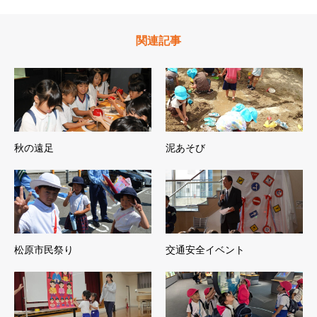
関連記事
秋の遠足
泥あそび
松原市民祭り
交通安全イベント