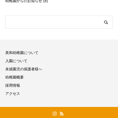
幼稚園からのお知らせ
(8)
美和幼稚園について
入園について
未就園児の保護者様へ
幼稚園概要
採用情報
アクセス