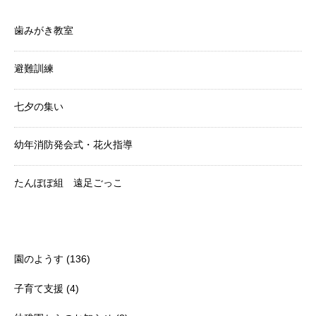
歯みがき教室
避難訓練
七夕の集い
幼年消防発会式・花火指導
たんぽぽ組 遠足ごっこ
Category
園のようす
(136)
子育て支援
(4)