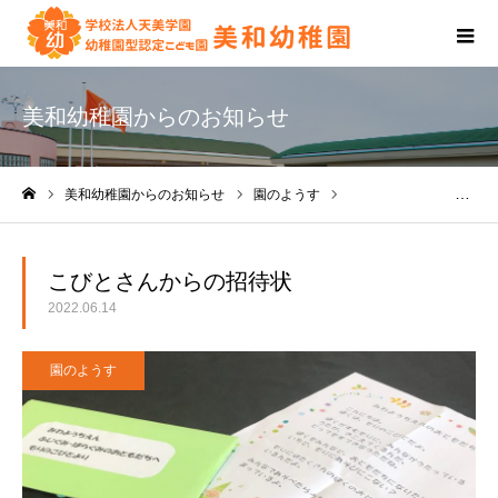
美和幼稚園からのお知らせ
美和幼稚園からのお知らせ
園のようす
こびとさんからの招待状
ホーム
こびとさんからの招待状
2022.06.14
園のようす