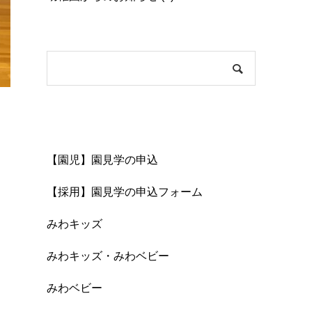
Content
【園児】園見学の申込
子
【採用】園見学の申込フォーム
みわキッズ
。
か
みわキッズ・みわベビー
みわベビー