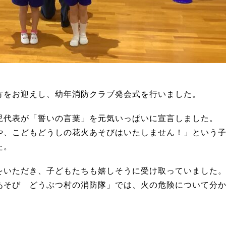
方をお迎えし、幼年消防クラブ発会式を行いました。
児代表が「誓いの言葉」を元気いっぱいに宣言しました。
や、こどもどうしの花火あそびはいたしません！」という
た。
をいただき、子どもたちも嬉しそうに受け取っていました
あそび どうぶつ村の消防隊」では、火の危険について分