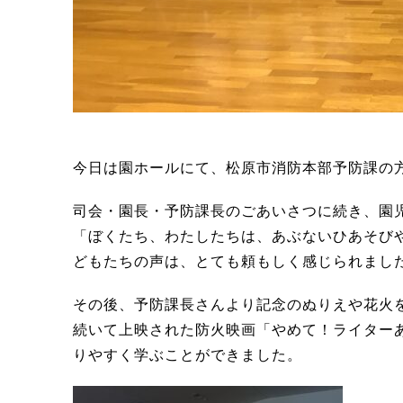
今日は園ホールにて、松原市消防本部予防課の
司会・園長・予防課長のごあいさつに続き、園
「ぼくたち、わたしたちは、あぶないひあそび
どもたちの声は、とても頼もしく感じられまし
その後、予防課長さんより記念のぬりえや花火
続いて上映された防火映画「やめて！ライター
りやすく学ぶことができました。