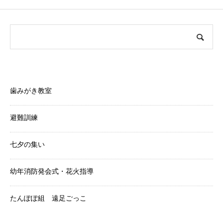
美和幼稚園からのお知らせ
歯みがき教室
避難訓練
七夕の集い
幼年消防発会式・花火指導
たんぽぽ組 遠足ごっこ