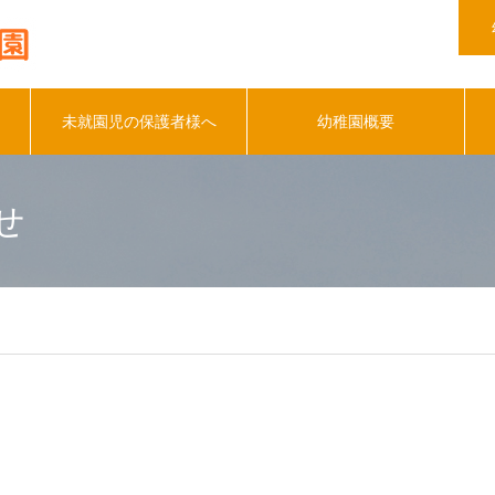
未就園児の保護者様へ
幼稚園概要
せ