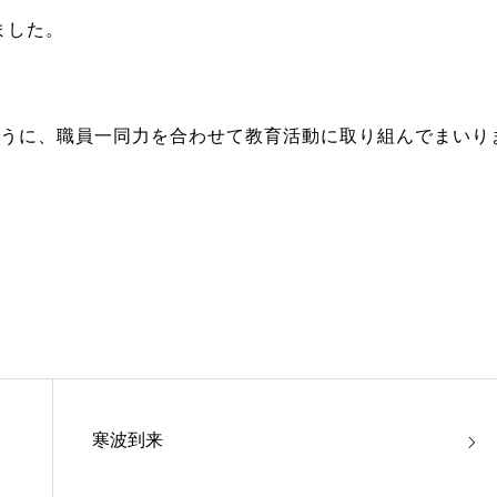
ました。
ように、職員一同力を合わせて教育活動に取り組んでまいり
。
寒波到来