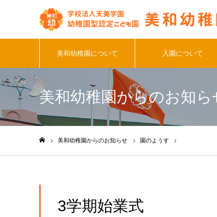
美和幼稚園について
入園について
美和幼稚園からのお知ら
美和幼稚園からのお知らせ
園のようす
3学期始業式
ホーム
3学期始業式