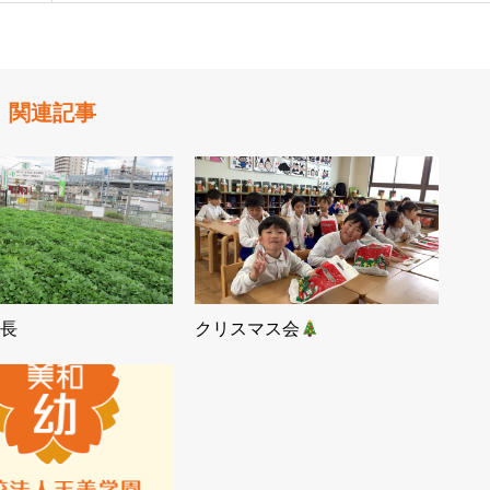
関連記事
長
クリスマス会