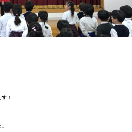
です！
た。