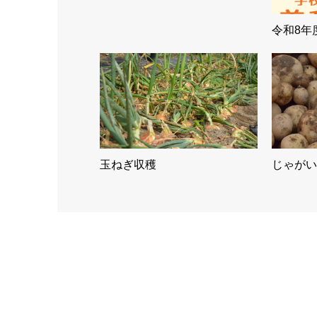
令和8年
玉ねぎ収穫
じゃがい