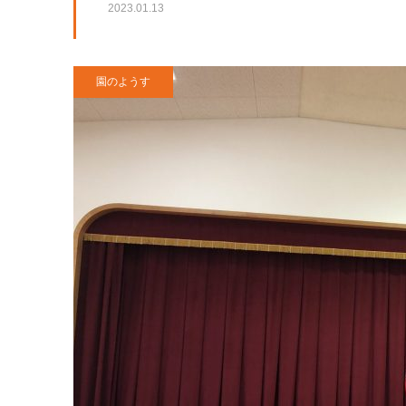
2023.01.13
園のようす