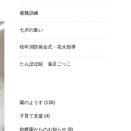
避難訓練
七夕の集い
幼年消防発会式・花火指導
たんぽぽ組 遠足ごっこ
Category
園のようす
(136)
子育て支援
(4)
幼稚園からのお知らせ
(8)