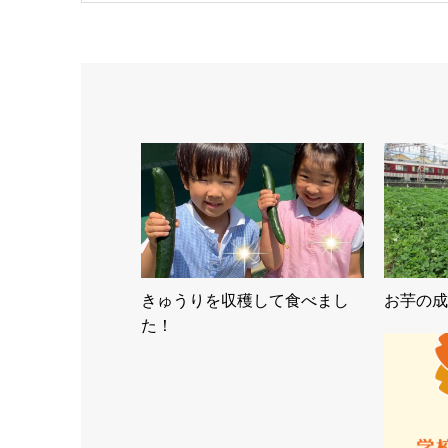
きゅうりを収穫して食べまし
お芋の成
た！