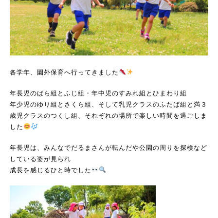
各学年、園外保育へ行ってきました
年長児のばら組とふじ組・年中児のすみれ組とひまわり組
年少児のゆり組とさくら組、そして乳児クラスのふたば組と満３
歳児クラスのつくし組、それぞれの場所で楽しい時間を過ごしま
した
年長児は、みんなでだるまさんが転んだや公園の周りを探検など
している姿が見られ
成長を感じるひと時でした