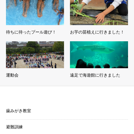
待ちに待ったプール遊び！
お芋の苗植えに行きました！
運動会
遠足で海遊館に行きました
美和幼稚園からのお知らせ
歯みがき教室
避難訓練