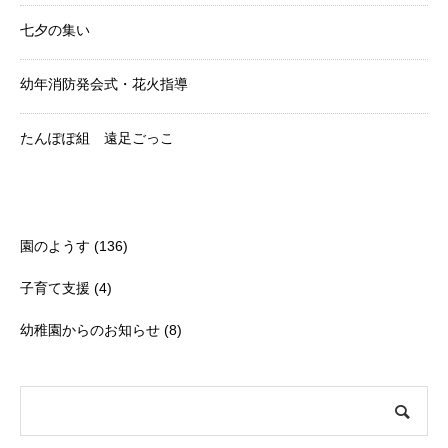
七夕の集い
幼年消防発会式・花火指導
たんぽぽ組 遠足ごっこ
Category
園のようす
(136)
子育て支援
(4)
幼稚園からのお知らせ
(8)