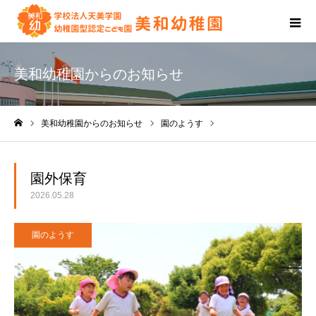
美和幼稚園からのお知らせ
美和幼稚園からのお知らせ
園のようす
園外保育
ホーム
園外保育
2026.05.28
園のようす