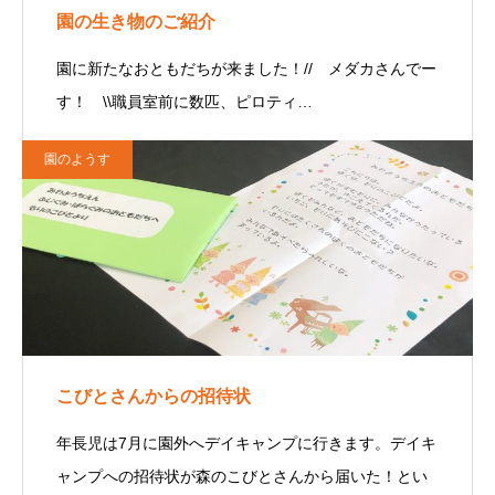
園の生き物のご紹介
園に新たなおともだちが来ました！// メダカさんでー
す！ \\職員室前に数匹、ピロティ…
園のようす
こびとさんからの招待状
年長児は7月に園外へデイキャンプに行きます。デイキ
ャンプへの招待状が森のこびとさんから届いた！とい