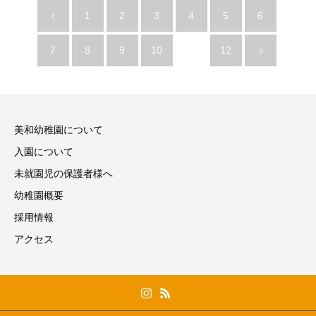
1
2
3
4
5
6
7
8
9
10
11
12
美和幼稚園について
入園について
未就園児の保護者様へ
幼稚園概要
採用情報
アクセス