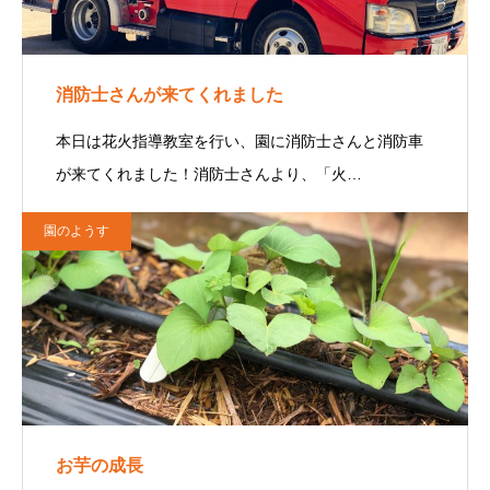
消防士さんが来てくれました
本日は花火指導教室を行い、園に消防士さんと消防車
が来てくれました！消防士さんより、「火…
園のようす
お芋の成長