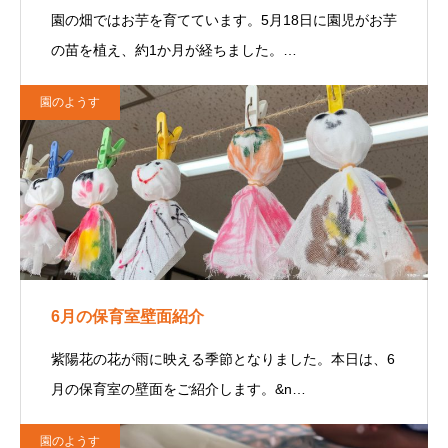
園の畑ではお芋を育てています。5月18日に園児がお芋
の苗を植え、約1か月が経ちました。…
園のようす
6月の保育室壁面紹介
紫陽花の花が雨に映える季節となりました。本日は、6
月の保育室の壁面をご紹介します。&n…
園のようす