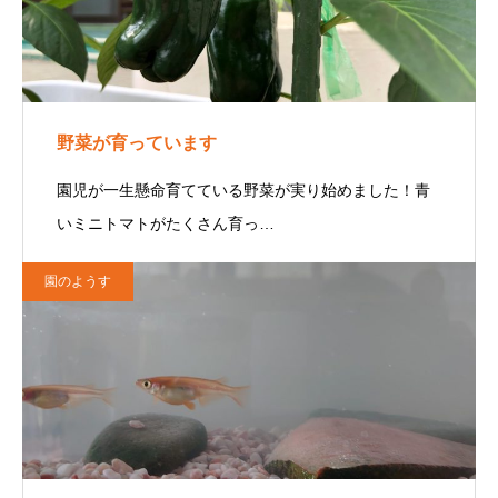
野菜が育っています
園児が一生懸命育てている野菜が実り始めました！青
いミニトマトがたくさん育っ…
園のようす