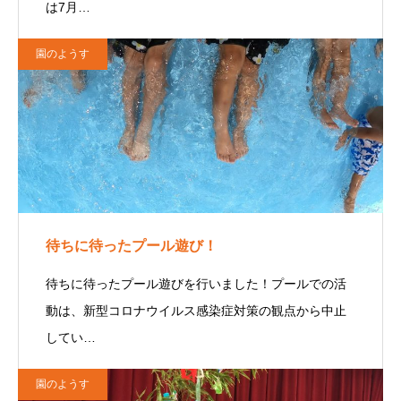
は7月…
園のようす
待ちに待ったプール遊び！
待ちに待ったプール遊びを行いました！プールでの活
動は、新型コロナウイルス感染症対策の観点から中止
してい…
園のようす