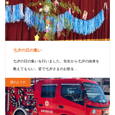
七夕の日の集い
七夕の日の集いを行いました。先生から七夕の由来を
教えてもらい、皆で七夕さまのお歌を…
園のようす