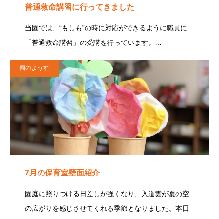
普通救命講習に行ってきました
当園では、“もしも”の時に対応ができるように職員に
「普通救命講習」の受講を行っています。…
園のようす
7月の保育室壁面紹介
園庭に照りつける日差しが強くなり、入道雲が夏の空
の広がりを感じさせてくれる季節となりました。本日