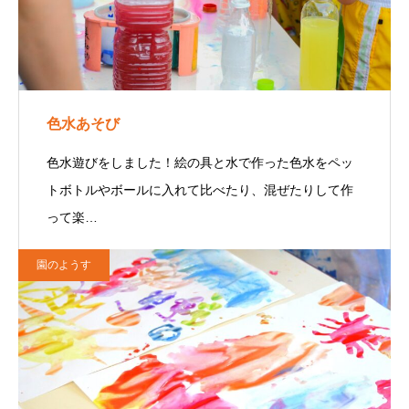
色水あそび
色水遊びをしました！絵の具と水で作った色水をペッ
トボトルやボールに入れて比べたり、混ぜたりして作
って楽…
園のようす