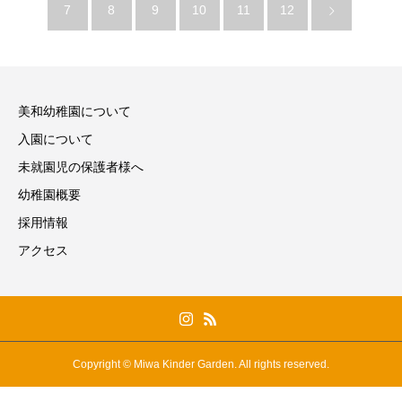
7
8
9
10
11
12
美和幼稚園について
入園について
未就園児の保護者様へ
幼稚園概要
採用情報
アクセス
Copyright © Miwa Kinder Garden. All rights reserved.