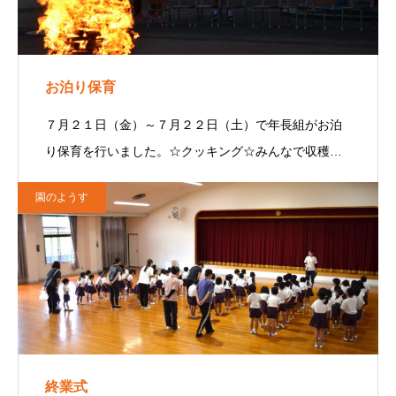
お泊り保育
７月２１日（金）～７月２２日（土）で年長組がお泊
り保育を行いました。☆クッキング☆みんなで収穫…
園のようす
終業式