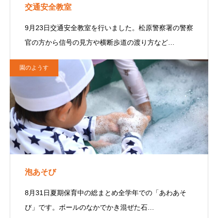
交通安全教室
9月23日交通安全教室を行いました。松原警察署の警察
官の方から信号の見方や横断歩道の渡り方など…
園のようす
泡あそび
8月31日夏期保育中の総まとめ全学年での「あわあそ
び」です。ボールのなかでかき混ぜた石…