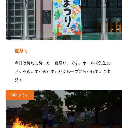
夏祭り
今日は待ちに待った「夏祭り」です。ホールで先生の
お話をきいてからたてわりグループに分かれていざ出
発！…
園のようす