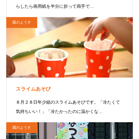
らしたら画用紙を半分に折って両手で…
園のようす
スライムあそび
８月２８日年少組のスライムあそびです。「冷たくて
気持ちいい！」「冷たかったのに温かくな…
園のようす