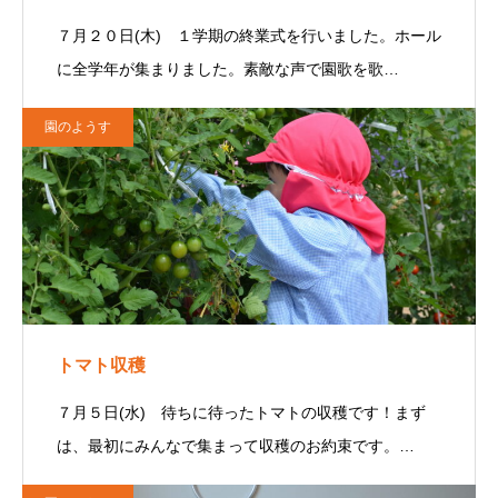
７月２０日(木) １学期の終業式を行いました。ホール
に全学年が集まりました。素敵な声で園歌を歌…
園のようす
トマト収穫
７月５日(水) 待ちに待ったトマトの収穫です！まず
は、最初にみんなで集まって収穫のお約束です。…