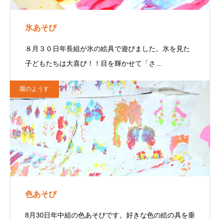
氷あそび
８月３０日年長組が氷の絵具で遊びました。氷を見た
子どもたちは大喜び！！目を輝かせて「さ…
園のようす
色あそび
8月30日年中組の色あそびです。好きな色の絵の具を垂