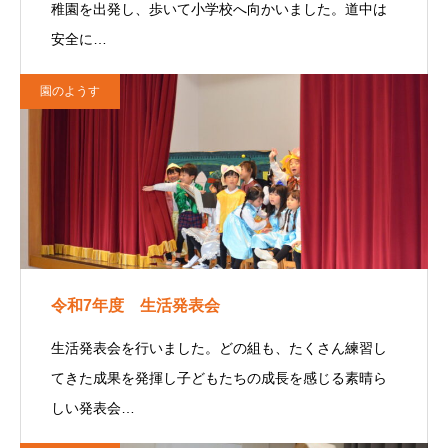
稚園を出発し、歩いて小学校へ向かいました。道中は
安全に…
園のようす
令和7年度 生活発表会
生活発表会を行いました。どの組も、たくさん練習し
てきた成果を発揮し子どもたちの成長を感じる素晴ら
しい発表会…