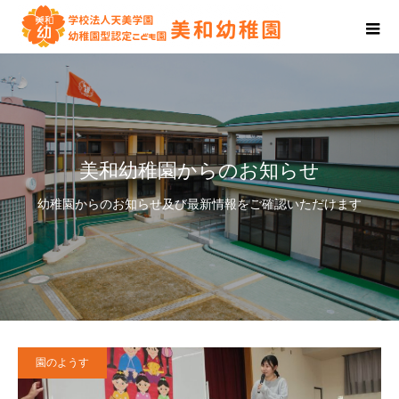
美和幼稚園からのお知らせ
幼稚園からのお知らせ及び最新情報をご確認いただけます
園のようす