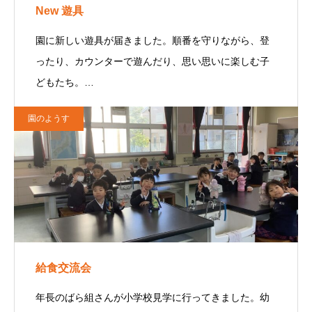
New 遊具
園に新しい遊具が届きました。順番を守りながら、登
ったり、カウンターで遊んだり、思い思いに楽しむ子
どもたち。…
園のようす
給食交流会
年長のばら組さんが小学校見学に行ってきました。幼