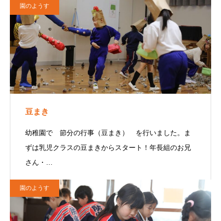
園のようす
豆まき
幼稚園で 節分の行事（豆まき） を行いました。ま
ずは乳児クラスの豆まきからスタート！年長組のお兄
さん・…
園のようす