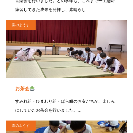
音楽会を行いました。どの学年も、これまで一生懸命
練習してきた成果を発揮し、素晴らし…
園のようす
お茶会
すみれ組・ひまわり組・ばら組のお友だちが、楽しみ
にしていたお茶会を行いました。…
園のようす