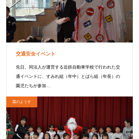
交通安全イベント
先日、同法人が運営する近鉄自動車学校で行われた交
通イベントに、すみれ組（年中）とばら組（年長）の
園児たちが参加…
園のようす