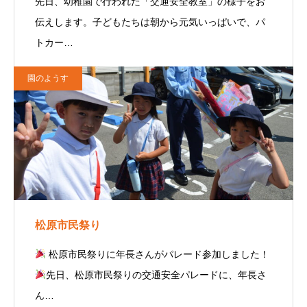
先日、幼稚園で行われた「交通安全教室」の様子をお
伝えします。子どもたちは朝から元気いっぱいで、パ
トカー…
園のようす
松原市民祭り
松原市民祭りに年長さんがパレード参加しました！
先日、松原市民祭りの交通安全パレードに、年長さ
ん…