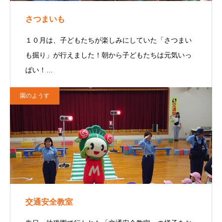
さつまいも
１０月は、子どもたちが楽しみにしていた「さつまい
も掘り」が行えました！朝から子どもたちは元気いっ
ぱい！…
園のようす
交通安全教室