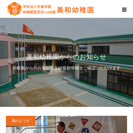
美和幼稚園からのお知らせ
幼稚園からのお知らせ及び最新情報をご確認いただけます
園のようす