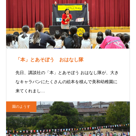
「本」とあそぼう おはなし隊
先日、講談社の「本」とあそぼう おはなし隊が、大き
なキャラバンにたくさんの絵本を積んで美和幼稚園に
来てくれまし…
園のようす