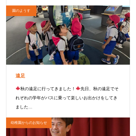
園のようす
遠足
秋の遠足に行ってきました！
先日、秋の遠足でそ
れぞれの学年がバスに乗って楽しいお出かけをしてき
ました…
幼稚園からのお知らせ