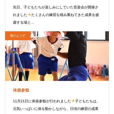
先日、子どもたちが楽しみにしていた音楽会が開催さ
れました
たくさんの練習を積み重ねてきた成果を披
露する場と…
園のようす
体操参観
11月21日に体操参観が行われました
子どもたちは、
元気いっぱいに体を動かしながら、日頃の練習の成果