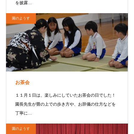
を披露…
園のようす
お茶会
１１月１日は、楽しみにしていたお茶会の日でした！
園長先生が畳の上での歩き方や、お辞儀の仕方などを
丁寧に…
園のようす