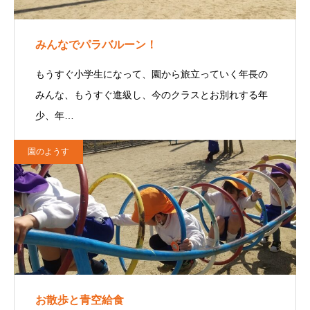
みんなでパラバルーン！
もうすぐ小学生になって、園から旅立っていく年長の
みんな、もうすぐ進級し、今のクラスとお別れする年
少、年…
園のようす
お散歩と青空給食