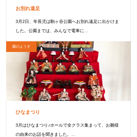
お別れ遠足
3月2日、年長児は駒ヶ谷公園へお別れ遠足に出かけま
した。公園までは、みんなで電車に…
園のようす
ひなまつり
3月はひなまつり♪ホールで全クラス集まって、お雛様
の由来のお話を聞きました。…