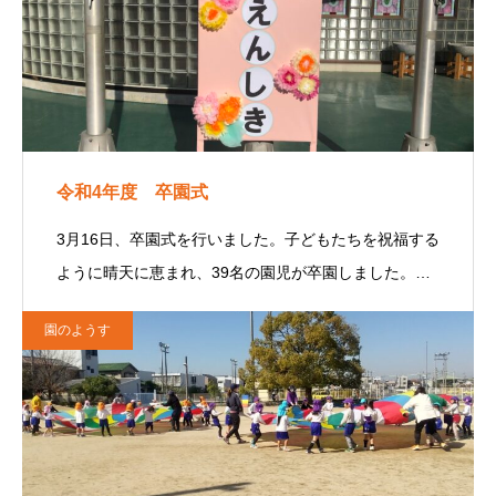
令和4年度 卒園式
3月16日、卒園式を行いました。子どもたちを祝福する
ように晴天に恵まれ、39名の園児が卒園しました。…
園のようす