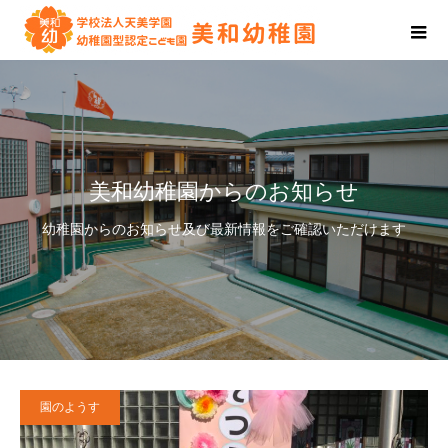
美和幼稚園からのお知らせ
幼稚園からのお知らせ及び最新情報をご確認いただけます
園のようす