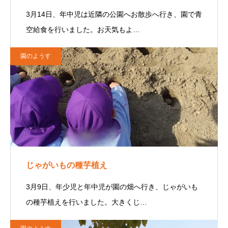
3月14日、年中児は近隣の公園へお散歩へ行き、園で青
空給食を行いました。お天気もよ…
園のようす
じゃがいもの種芋植え
3月9日、年少児と年中児が園の畑へ行き、じゃがいも
の種芋植えを行いました。大きくじ…