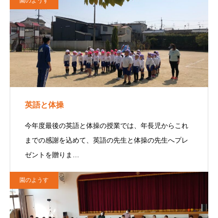
園のようす
英語と体操
今年度最後の英語と体操の授業では、年長児からこれ
までの感謝を込めて、英語の先生と体操の先生へプレ
ゼントを贈りま…
園のようす