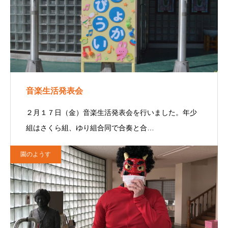
音楽生活発表会
２月１７日（金）音楽生活発表会を行いました。年少
組はさくら組、ゆり組合同で合奏と合…
園のようす