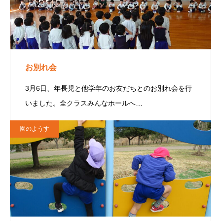
お別れ会
3月6日、年長児と他学年のお友だちとのお別れ会を行
いました。全クラスみんなホールへ…
園のようす