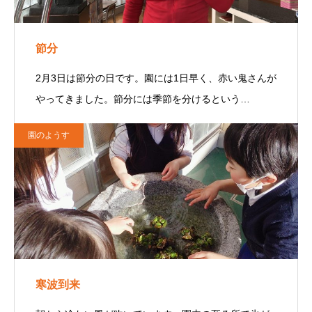
節分
2月3日は節分の日です。園には1日早く、赤い鬼さんが
やってきました。節分には季節を分けるという…
園のようす
寒波到来